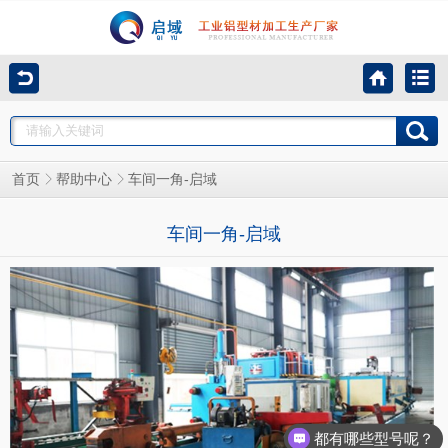
首页
帮助中心
车间一角-启域
车间一角-启域
都有哪些型号呢？