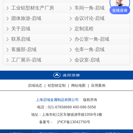
工业铝型材生产厂房
车间一角-启域
团体旅游-启域
会议讨论-启域
关于启域
定制流程
联系启域
办公室一角-启域
客服部-启域
仓库一角-启域
工厂展示-启域
会议室-启域
启域动态
|
铝型材定制
|
网站地图
|
应用案例
上海启域金属制品有限公司
版权所有
电话：021-67658689 400-096-5058
地址：上海市松江区车墩镇泖亭路1056号1幢
备案号：
沪ICP备13042750号